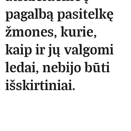
pagalbą pasitelkę
žmones, kurie,
kaip ir jų valgomi
ledai, nebijo būti
išskirtiniai.