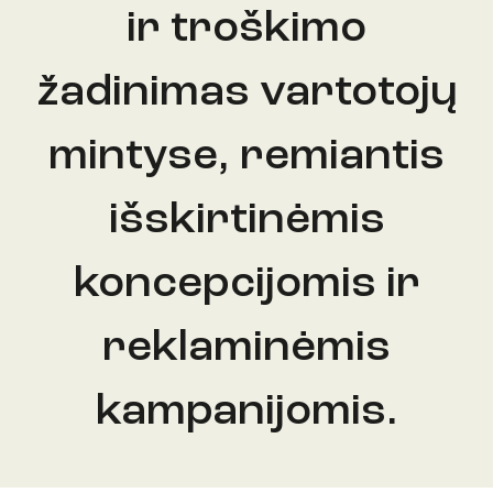
ir troškimo
žadinimas vartotojų
mintyse, remiantis
išskirtinėmis
koncepcijomis ir
reklaminėmis
kampanijomis.