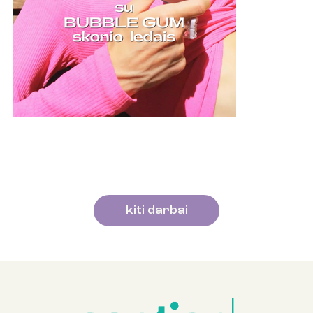
kiti darbai