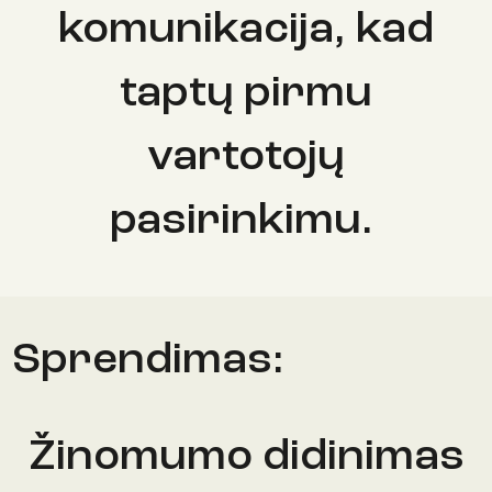
komunikacija, kad
taptų pirmu
vartotojų
pasirinkimu.
Sprendimas:
Žinomumo didinimas