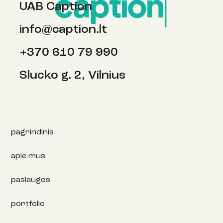
UAB Caption
info@caption.lt
+370 610 79 990
Slucko g. 2, Vilnius
pagrindinis
apie mus
paslaugos
portfolio