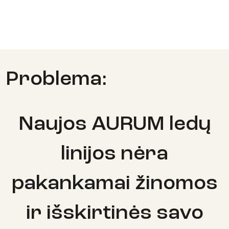
Problema:
Naujos AURUM ledų
linijos nėra
pakankamai žinomos
ir išskirtinės savo