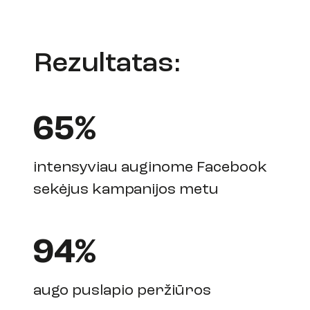
Rezultatas:
65%
intensyviau auginome Facebook
sekėjus kampanijos metu
94%
augo puslapio peržiūros