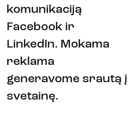
komunikaciją
Facebook ir
LinkedIn. Mokama
reklama
generavome srautą į
svetainę.