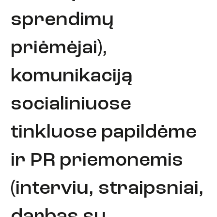
sprendimų
priėmėjai),
komunikaciją
socialiniuose
tinkluose papildėme
ir PR priemonemis
(interviu, straipsniai,
darbas su