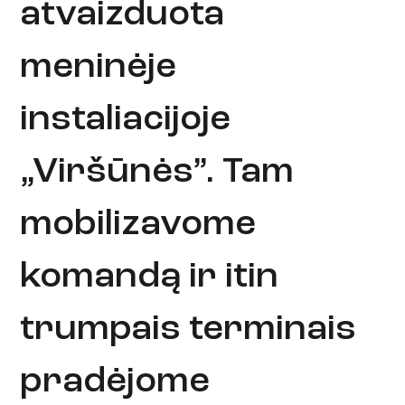
atvaizduota
meninėje
instaliacijoje
„Viršūnės”. Tam
mobilizavome
komandą ir itin
trumpais terminais
pradėjome