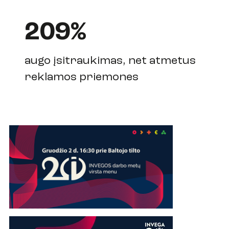
209%
augo įsitraukimas, net atmetus
reklamos priemones