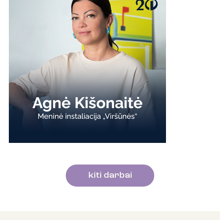
kiti darbai