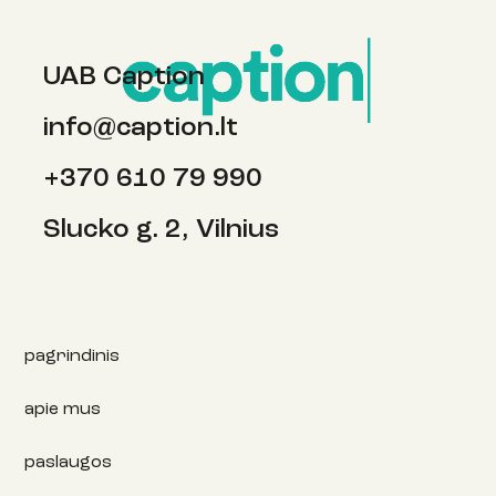
UAB Caption
info@caption.lt
+370 610 79 990
Slucko g. 2, Vilnius
pagrindinis
apie mus
paslaugos