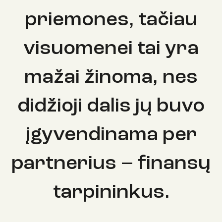
priemones, tačiau
visuomenei tai yra
mažai žinoma, nes
didžioji dalis jų buvo
įgyvendinama per
partnerius – finansų
tarpininkus.