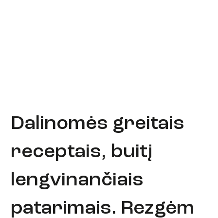
Dalinomės greitais
receptais, buitį
lengvinančiais
patarimais. Rezgėm