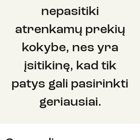
nepasitiki
atrenkamų prekių
kokybe, nes yra
įsitikinę, kad tik
patys gali pasirinkti
geriausiai.