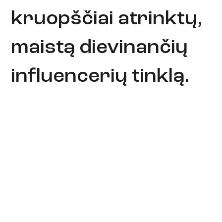
kruopščiai atrinktų,
maistą dievinančių
influencerių tinklą.