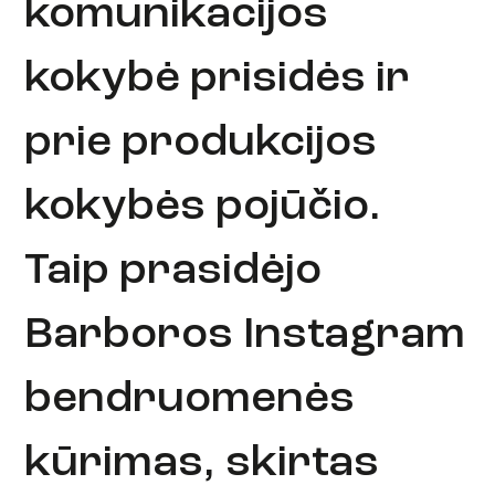
komunikacijos
kokybė prisidės ir
prie produkcijos
kokybės pojūčio.
Taip prasidėjo
Barboros Instagram
bendruomenės
kūrimas, skirtas