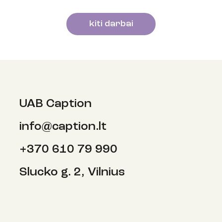
kiti darbai
UAB Caption
info@caption.lt
+370 610 79 990
Slucko g. 2, Vilnius