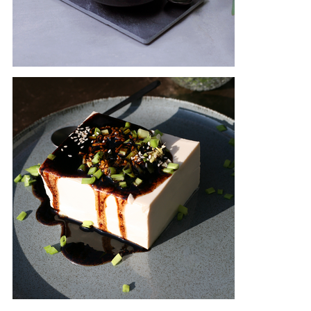
Iš
galerijos