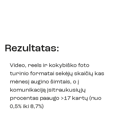
Rezultatas:
Video, reels ir kokybiško foto
turinio formatai sekėjų skaičių kas
mėnesį augino šimtais, o į
komunikaciją įsitraukusiųjų
procentas paaugo >17 kartų (nuo
0,5% iki 8,7%)