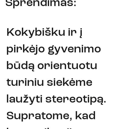
Sprendimas:
Kokybišku ir į
pirkėjo gyvenimo
būdą orientuotu
turiniu siekėme
laužyti stereotipą.
Supratome, kad