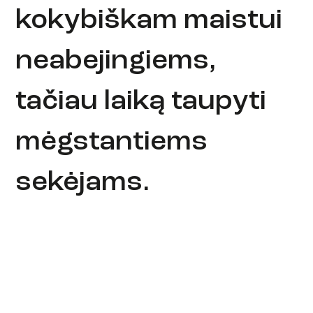
kokybiškam maistui
neabejingiems,
tačiau laiką taupyti
mėgstantiems
sekėjams.