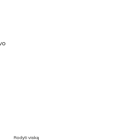
vo 
Rodyti viską