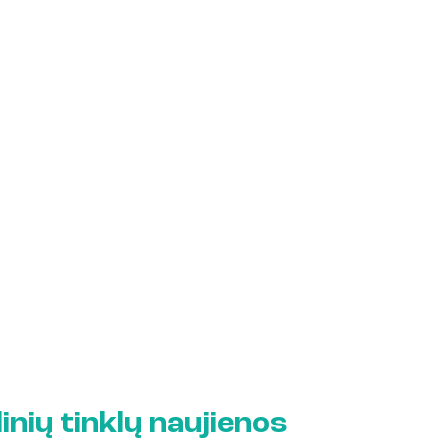
linių tinklų naujienos