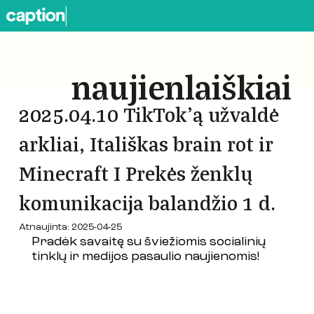
naujienlaiškiai
2025.04.10 TikTok’ą užvaldė
arkliai, Itališkas brain rot ir
Minecraft I Prekės ženklų
komunikacija balandžio 1 d.
Atnaujinta:
2025-04-25
Pradėk savaitę su šviežiomis socialinių 
tinklų ir medijos pasaulio naujienomis!