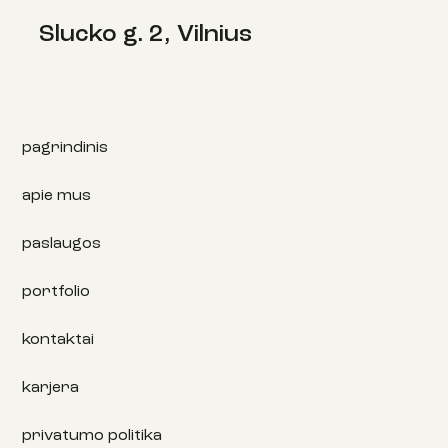
Slucko g. 2, Vilnius
pagrindinis
apie mus
paslaugos
portfolio
kontaktai
karjera
privatumo politika