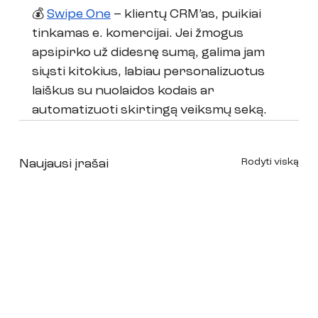
💰 
Swipe One
 – klientų CRM’as, puikiai 
tinkamas e. komercijai. Jei žmogus 
apsipirko už didesnę sumą, galima jam 
siųsti kitokius, labiau personalizuotus 
laiškus su nuolaidos kodais ar 
automatizuoti skirtingą veiksmų seką.
Rodyti viską
Naujausi įrašai