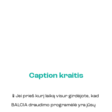
Caption kraitis
📱Jei prieš kurį laiką visur girdėjote, kad 
BALCIA draudimo programėlė yra jūsų 