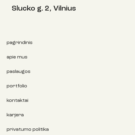
Slucko g. 2, Vilnius
pagrindinis
apie mus
paslaugos
portfolio
kontaktai
karjera
privatumo politika