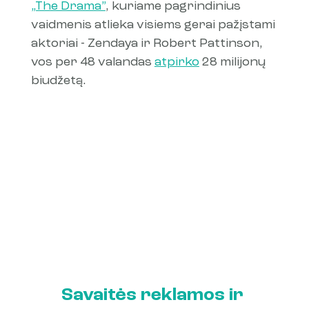
„The Drama”
, kuriame pagrindinius 
vaidmenis atlieka visiems gerai pažįstami 
aktoriai - Zendaya ir Robert Pattinson, 
vos per 48 valandas 
atpirko
 28 milijonų 
biudžetą.
Savaitės reklamos ir 