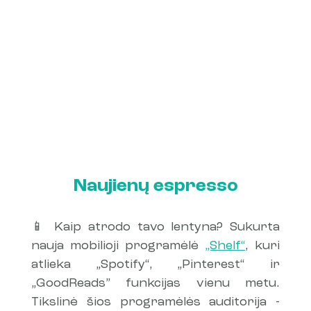
Naujienų espresso
📱 Kaip atrodo tavo lentyna? Sukurta 
nauja mobilioji programėlė 
„Shelf“
, kuri 
atlieka „Spotify“, „Pinterest“ ir 
„GoodReads” funkcijas vienu metu. 
Tikslinė šios programėlės auditorija - 