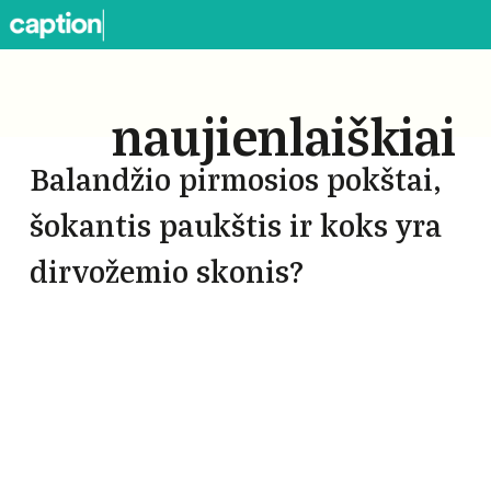
naujienlaiškiai
Balandžio pirmosios pokštai,
šokantis paukštis ir koks yra
dirvožemio skonis?