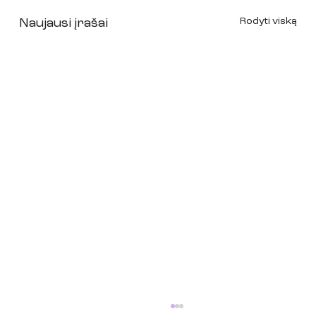
Rodyti viską
Naujausi įrašai