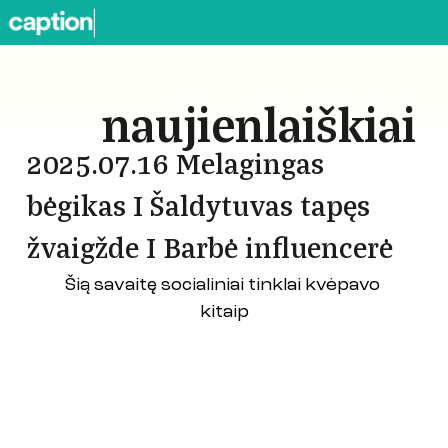
naujienlaiškiai
2025.07.16 Melagingas
bėgikas I Šaldytuvas tapęs
žvaigžde I Barbė influencerė
Šią savaitę socialiniai tinklai kvėpavo 
kitaip