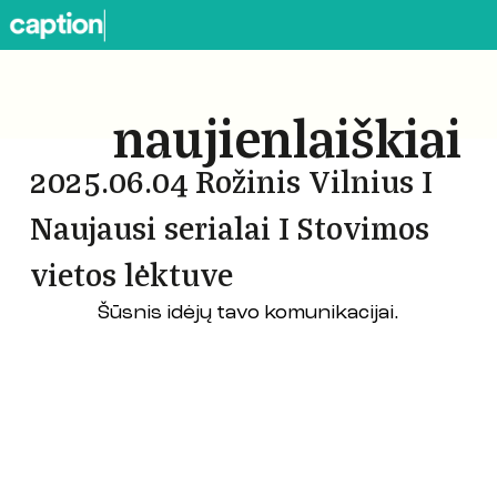
naujienlaiškiai
2025.06.04 Rožinis Vilnius I
Naujausi serialai I Stovimos
vietos lėktuve
Šūsnis idėjų tavo komunikacijai.