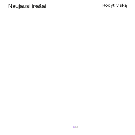
Rodyti viską
Naujausi įrašai